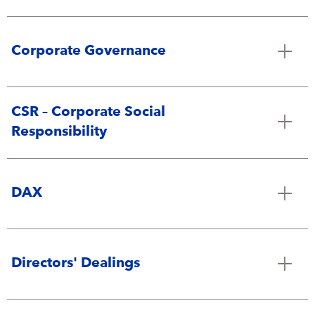
Campus Services
NIVEA Ball
Corporate Governance
CSR – Corporate Social
Responsibility
DAX
Directors' Dealings