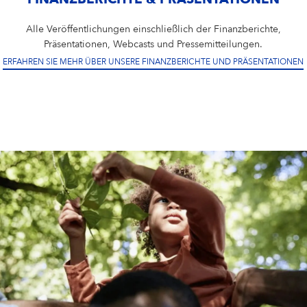
FINANZBERICHTE & PRÄSENTATIONEN
Alle Veröffentlichungen einschließlich der Finanzberichte,
Präsentationen, Webcasts und Pressemitteilungen.
ERFAHREN SIE MEHR ÜBER UNSERE FINANZBERICHTE UND PRÄSENTATIONEN