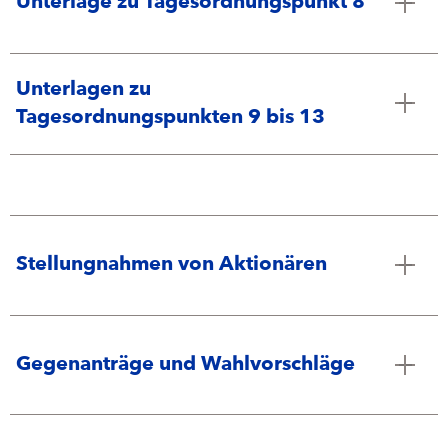
Unterlage zu Tagesordnungspunkt 8
Unterlagen zu
Tagesordnungspunkten 9 bis 13
Stellungnahmen von Aktionären
Gegenanträge und Wahlvorschläge