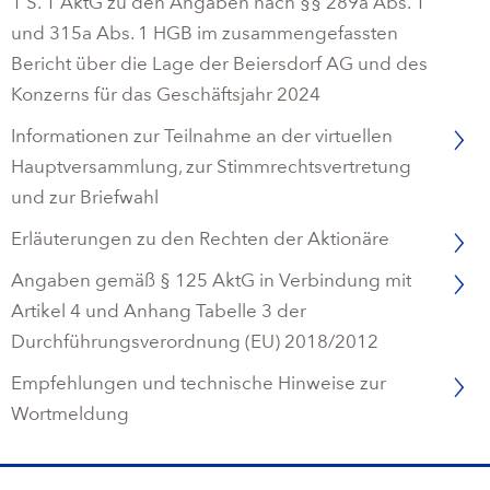
Campus Services
1 S. 1 AktG zu den Angaben nach §§ 289a Abs. 1
und 315a Abs. 1 HGB im zusammengefassten
NIVEA Ball
Bericht über die Lage der Beiersdorf AG und des
Konzerns für das Geschäftsjahr 2024
Informationen zur Teilnahme an der virtuellen
Hauptversammlung, zur Stimmrechtsvertretung
und zur Briefwahl
Erläuterungen zu den Rechten der Aktionäre
Angaben gemäß § 125 AktG in Verbindung mit
Artikel 4 und Anhang Tabelle 3 der
Durchführungsverordnung (EU) 2018/2012
Empfehlungen und technische Hinweise zur
Wortmeldung