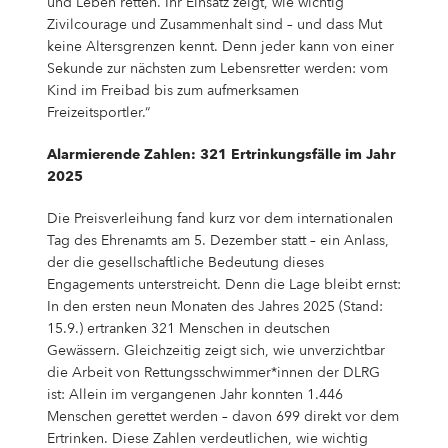
und Leben retten. Ihr Einsatz zeigt, wie wichtig
Zivilcourage und Zusammenhalt sind – und dass Mut
keine Altersgrenzen kennt. Denn jeder kann von einer
Sekunde zur nächsten zum Lebensretter werden: vom
Kind im Freibad bis zum aufmerksamen
Freizeitsportler.“
Alarmierende Zahlen: 321 Ertrinkungsfälle im Jahr
2025
Die Preisverleihung fand kurz vor dem internationalen
Tag des Ehrenamts am 5. Dezember statt – ein Anlass,
der die gesellschaftliche Bedeutung dieses
Engagements unterstreicht. Denn die Lage bleibt ernst:
In den ersten neun Monaten des Jahres 2025 (Stand:
15.9.) ertranken 321 Menschen in deutschen
Gewässern. Gleichzeitig zeigt sich, wie unverzichtbar
die Arbeit von Rettungsschwimmer*innen der DLRG
ist: Allein im vergangenen Jahr konnten 1.446
Menschen gerettet werden – davon 699 direkt vor dem
Ertrinken. Diese Zahlen verdeutlichen, wie wichtig