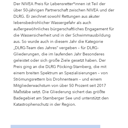
Der NIVEA Preis für Lebensretter*innen ist Teil der
über 50-jährigen Partnerschaft zwischen NIVEA und der
DLRG. Er zeichnet sowohl Rettungen aus akuter
lebensbedrohlicher Wassergefahr als auch
außergewöhnliches bürgerschaftliches Engagement für
die Wassersicherheit und in der Schwimmausbildung
aus. So wurde auch in diesem Jahr die Kategorie
„DLRG-Team des Jahres“ vergeben – für DLRG-
Gliederungen, die im laufenden Jahr Besonderes
geleistet oder sich große Ziele gesetzt haben. Der
Preis ging an die DLRG Pöcking-Starnberg, die mit
einem breiten Spektrum an Spezialisierungen – von
Strömungsrettern bis Drohnenteam – und einem
Mitgliederwachstum von über 50 Prozent seit 2017
Maßstäbe setzt. Die Gliederung sichert das größte
Badegebiet am Starnberger See und unterstützt den
Katastrophenschutz in der Region.