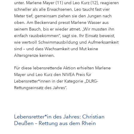
unter. Marlene Mayer (11) und Leo Kurz (12), reagieren
schneller als alle Erwachsenen. Leo taucht fast vier
Meter tief, gemeinsam ziehen sie den Jungen nach
oben. Am Beckenrand presst Marlene Wasser aus
seinem Bauch, bis er wieder atmet. „Wir mussten ihn
einfach rausbekommen“, sagt sie. Ihr Einsatz beweist,
wie wertvoll Schwimmausbildung und Aufmerksamkeit
sind – und dass Wachsamkeit und Mut keine
Altersgrenze kennen.
Für diese lebensrettende Aktion erhielten Marlene
Mayer und Leo Kurz den NIVEA Preis für
Lebensretter*innen in der Kategorie „DLRG-
Rettungseinsatz des Jahres“.
Lebensretter*in des Jahres: Christian
Deußen – Rettung aus dem Rhein