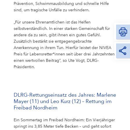
Prävention, Schwimmausbildung und schnelle Hilfe
sind, um tragische Unfälle zu verhindern.
„Für unsere Ehrenamtlichen ist das Helfen
selbstverständlich. In einer starken Gemeinschaft für
andere da zu sein, gibt ihnen ein gutes Gefühl.
Zusätzlich bestärkt sie entgegengebrachte
Anerkennung in ihrem Tun. Hierfür leistet der NIVEA
Preis für Lebensretter*innen seit über drei Jahrzehnten
einen wertvollen Beitrag“, so Ute Vogt, DLRG-
Präsidentin.
DLRG-Rettungseinsatz des Jahres: Marlene
Mayer (11) und Leo Kurz (12) – Rettung im
Freibad Nordheim
Ein Sommertag im Freibad Nordheim: Ein Vierjähriger
springt ins 3,85 Meter tiefe Becken – und geht sofort