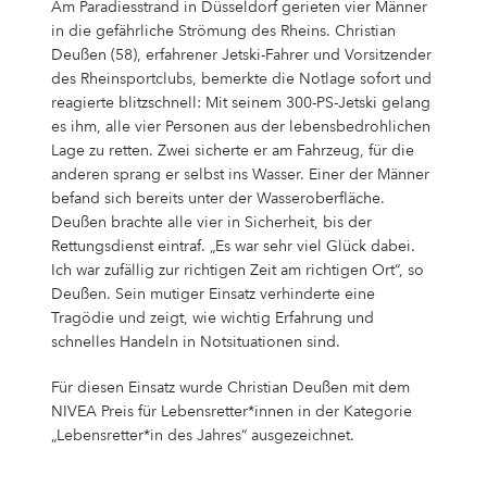
Am Paradiesstrand in Düsseldorf gerieten vier Männer
in die gefährliche Strömung des Rheins. Christian
Deußen (58), erfahrener Jetski-Fahrer und Vorsitzender
des Rheinsportclubs, bemerkte die Notlage sofort und
reagierte blitzschnell: Mit seinem 300-PS-Jetski gelang
es ihm, alle vier Personen aus der lebensbedrohlichen
Lage zu retten. Zwei sicherte er am Fahrzeug, für die
anderen sprang er selbst ins Wasser. Einer der Männer
befand sich bereits unter der Wasseroberfläche.
Deußen brachte alle vier in Sicherheit, bis der
Rettungsdienst eintraf. „Es war sehr viel Glück dabei.
Ich war zufällig zur richtigen Zeit am richtigen Ort“, so
Deußen. Sein mutiger Einsatz verhinderte eine
Tragödie und zeigt, wie wichtig Erfahrung und
schnelles Handeln in Notsituationen sind.
Für diesen Einsatz wurde Christian Deußen mit dem
NIVEA Preis für Lebensretter*innen in der Kategorie
„Lebensretter*in des Jahres“ ausgezeichnet.