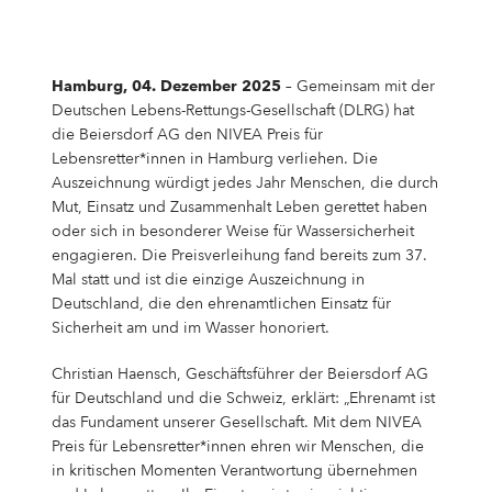
Campus Services
NIVEA Ball
Hamburg, 04. Dezember 2025
– Gemeinsam mit der
Deutschen Lebens-Rettungs-Gesellschaft (DLRG) hat
die Beiersdorf AG den NIVEA Preis für
Lebensretter*innen in Hamburg verliehen. Die
Auszeichnung würdigt jedes Jahr Menschen, die durch
Mut, Einsatz und Zusammenhalt Leben gerettet haben
oder sich in besonderer Weise für Wassersicherheit
engagieren. Die Preisverleihung fand bereits zum 37.
Mal statt und ist die einzige Auszeichnung in
Deutschland, die den ehrenamtlichen Einsatz für
Sicherheit am und im Wasser honoriert.
Christian Haensch, Geschäftsführer der Beiersdorf AG
für Deutschland und die Schweiz, erklärt: „Ehrenamt ist
das Fundament unserer Gesellschaft. Mit dem NIVEA
Preis für Lebensretter*innen ehren wir Menschen, die
in kritischen Momenten Verantwortung übernehmen