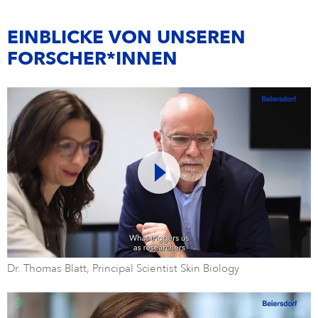
EINBLICKE VON UNSEREN
FORSCHER*INNEN
Dr. Thomas Blatt, Principal Scientist Skin Biology