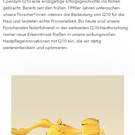
Campus Services
Coenzym Q10 eine einzigartige Erfolgsgeschichte ins Rollen
gebracht. Bereits seit den frühen 1990er Jahren untersuchen
NIVEA Ball
unsere Forscher*innen intensiv die Bedeutung von Q10 für die
Haut und leisteten echte Pionierarbeit. Bis heute sind unsere
Forschenden federführend in der weltweiten Q10-Hautforschung.
Immer neue Erkenntnisse fließen in unsere wirkungsvollen
Hautpflegeinnovationen mit Q10 ein, die wir stetig
weiterentwickeln und optimieren.