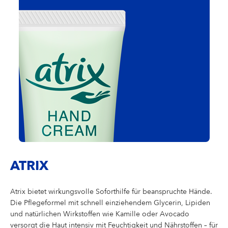
ATRIX
Atrix bietet wirkungsvolle Soforthilfe für beanspruchte Hände.
Die Pflegeformel mit schnell einziehendem Glycerin, Lipiden
und natürlichen Wirkstoffen wie Kamille oder Avocado
versorgt die Haut intensiv mit Feuchtigkeit und Nährstoffen – für