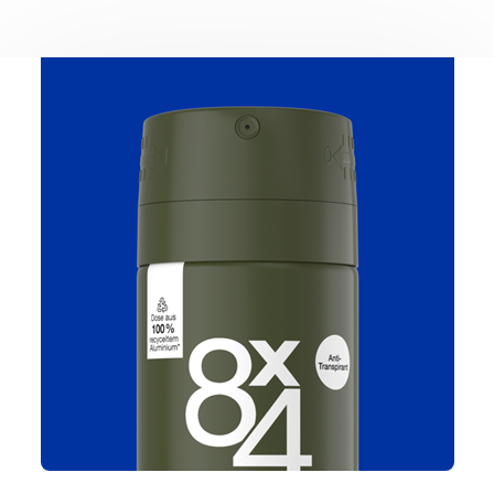
Campus Services
NIVEA Ball