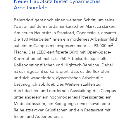
Neuer Hauptsitz bietet dynamisches
Arbeitsumfeld
Beiersdorf geht noch einen weiteren Schritt, um seine
Position auf dem nordamerikanischen Markt zu stärken:
Am neuen Hauptsitz in Stamford, Connecticut, erwartet
die 180 Mitarbeiter*innen ein modernes Arbeitsumfeld
2
auf einem Campus mit insgesamt mehr als 93.000 m
Fläche. Das LEED-zertifizierte Büro mit Open-Space-
Konzept bietet mehr als 250 Arbeitsorte, spezielle
Kollaborationsflächen und Hightech-Bereiche. Dabei
ist es insgesamt so konzipiert, dass es die flexiblen
und sich wandelnden, dynamischen Arbeitsstile
bestmöglich abbildet. Des Weiteren zählen zur
durchdachten und modernen Ausstattung des Campus
unter anderem ein hochmodernes Fitnesscenter, ein
Meditationsraum, ein Reinigungsservice sowie eine
Reihe attraktiver Grünflächen und ein Restaurant mit
Innen- und Außenbereich.