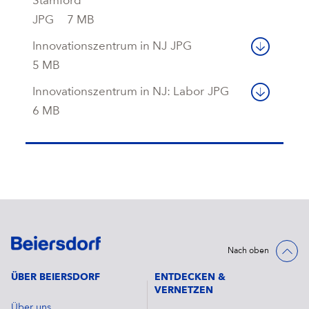
Stamford
JPG
7 MB
Innovationszentrum in NJ
JPG
5 MB
Innovationszentrum in NJ: Labor
JPG
6 MB
Nach oben
ÜBER BEIERSDORF
ENTDECKEN &
VERNETZEN
Über uns