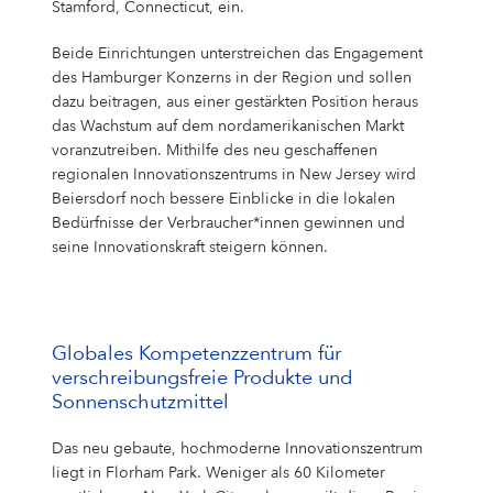
Campus Services
Stamford, Connecticut, ein.
NIVEA Ball
Beide Einrichtungen unterstreichen das Engagement
des Hamburger Konzerns in der Region und sollen
dazu beitragen, aus einer gestärkten Position heraus
das Wachstum auf dem nordamerikanischen Markt
voranzutreiben. Mithilfe des neu geschaffenen
regionalen Innovationszentrums in New Jersey wird
Beiersdorf noch bessere Einblicke in die lokalen
Bedürfnisse der Verbraucher*innen gewinnen und
seine Innovationskraft steigern können.
Globales Kompetenzzentrum für
verschreibungsfreie Produkte und
Sonnenschutzmittel
Das neu gebaute, hochmoderne Innovationszentrum
liegt in Florham Park. Weniger als 60 Kilometer