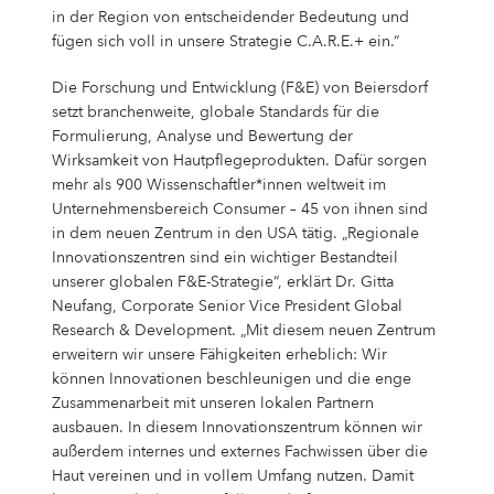
in der Region von entscheidender Bedeutung und
fügen sich voll in unsere Strategie C.A.R.E.+ ein.“
Die Forschung und Entwicklung (F&E) von Beiersdorf
setzt branchenweite, globale Standards für die
Formulierung, Analyse und Bewertung der
Wirksamkeit von Hautpflegeprodukten. Dafür sorgen
mehr als 900 Wissenschaftler*innen weltweit im
Unternehmensbereich Consumer – 45 von ihnen sind
in dem neuen Zentrum in den USA tätig. „Regionale
Innovationszentren sind ein wichtiger Bestandteil
unserer globalen F&E-Strategie“, erklärt Dr. Gitta
Neufang, Corporate Senior Vice President Global
Research & Development. „Mit diesem neuen Zentrum
erweitern wir unsere Fähigkeiten erheblich: Wir
können Innovationen beschleunigen und die enge
Zusammenarbeit mit unseren lokalen Partnern
ausbauen. In diesem Innovationszentrum können wir
außerdem internes und externes Fachwissen über die
Haut vereinen und in vollem Umfang nutzen. Damit