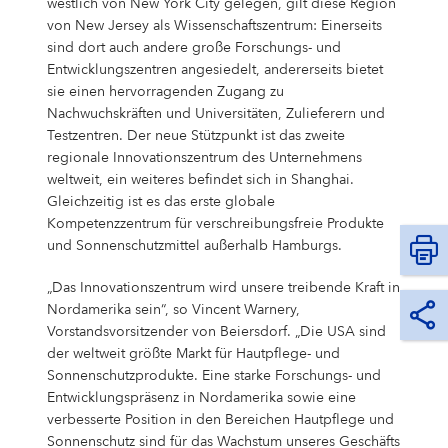
westlich von New York City gelegen, gilt diese Region
von New Jersey als Wissenschaftszentrum: Einerseits
sind dort auch andere große Forschungs- und
Entwicklungszentren angesiedelt, andererseits bietet
sie einen hervorragenden Zugang zu
Nachwuchskräften und Universitäten, Zulieferern und
Testzentren. Der neue Stützpunkt ist das zweite
regionale Innovationszentrum des Unternehmens
weltweit, ein weiteres befindet sich in Shanghai.
Gleichzeitig ist es das erste globale
Kompetenzzentrum für verschreibungsfreie Produkte
und Sonnenschutzmittel außerhalb Hamburgs.
„Das Innovationszentrum wird unsere treibende Kraft in
Nordamerika sein“, so Vincent Warnery,
Vorstandsvorsitzender von Beiersdorf. „Die USA sind
der weltweit größte Markt für Hautpflege- und
Sonnenschutzprodukte. Eine starke Forschungs- und
Entwicklungspräsenz in Nordamerika sowie eine
verbesserte Position in den Bereichen Hautpflege und
Sonnenschutz sind für das Wachstum unseres Geschäfts