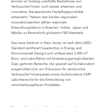
können wir bislang unerfüllte Bedürfnisse von
Verbraucher*innen noch besser erkennen und
innovative, therapeutische Hautpflegeprodukte
entwickeln.“ Neben den beiden regionalen
Innovationszentren zählen regionale
Entwicklungslabors in Brasilien, Indien, Japan und
Mexiko zu Beiersdorfs globalem F&E-Netzwerk.
Das neue Zentrum in New Jersey ist nach dem LEED-
Standard zertifiziert (Leadership in Energy and
2
Environmental Design) und umfasst etwa 3.000 m
Büro- und Laborfläche mit Erweiterungsmöglichkeiten.
Dazu gehören Bereiche, die speziell auf Kollaboration
ausgerichtet sind, ein Fokusraum für sensorische
Verbraucher*innenpanels sowie hochmoderne GMP-
Laborbereiche für die Entwicklung von
verschreibungsfreien Produkten.