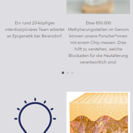
Campus Services
NIVEA Ball
Ein rund 20-köpfiges
Etwa 850.000
interdisziplinäres Team arbeitet
Methylierungsstellen im Genom
an Epigenetik bei Beiersdorf.
können unsere Forscher*innen
mit einem Chip messen. Dies
hilft zu verstehen, welche
Blockaden für die Hautalterung
verantwortlich sind.