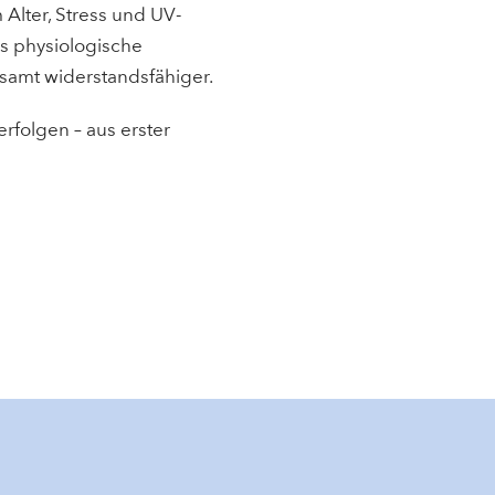
lter, Stress und UV-
s physiologische
esamt widerstandsfähiger.
folgen – aus erster