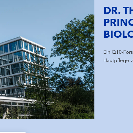
DR. T
PRINC
BIOL
Ein Q10-Fors
Hautpflege 