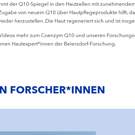
mt der Q10-Spiegel in den Hautzellen mit zunehmendem A
 Zugabe von neuem Q10 über Hautpflegeprodukte hilft, da
eder herzustellen. Die Haut regeneriert sich und ist insg
n Videos mehr zum Coenzym Q10 und unseren Forschungser
enen Hautexpert*innen der Beiersdorf-Forschung.
EN FORSCHER*INNEN