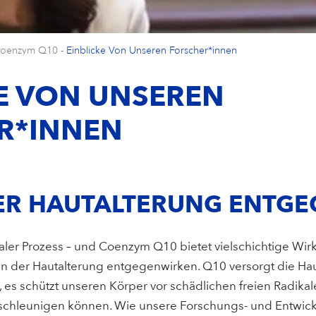
oenzym Q10
-
Einblicke Von Unseren Forscher*innen
E VON UNSEREN
R*INNEN
ER HAUTALTERUNG ENTG
usaler Prozess – und Coenzym Q10 bietet vielschichtige Wi
 der Hautalterung entgegenwirken. Q10 versorgt die Haut
t, es schützt unseren Körper vor schädlichen freien Radikal
eschleunigen können. Wie unsere Forschungs- und Entwic