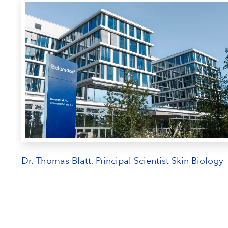
Dr. Thomas Blatt, Principal Scientist Skin Biology