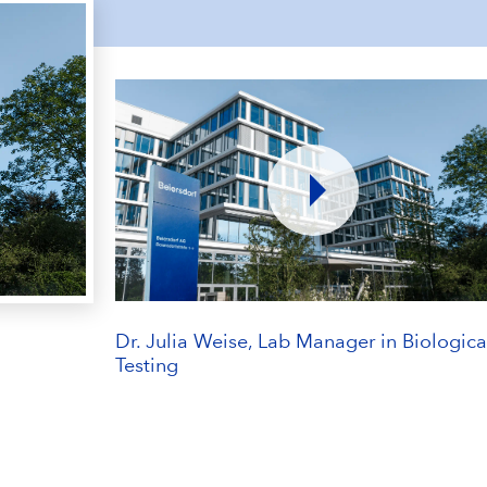
Dr. Julia Weise, Lab Manager in Biologica
Testing