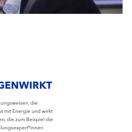
EGENWIRKT
rkungsweisen, die
 mit Energie und wirkt
en, die zum Beispiel die
klungsexpert*innen