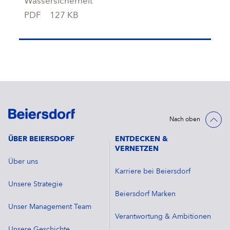
Wassersicherheit
PDF
127 KB
Nach oben
ÜBER BEIERSDORF
ENTDECKEN &
VERNETZEN
Über uns
Karriere bei Beiersdorf
Unsere Strategie
Beiersdorf Marken
Unser Management Team
Verantwortung & Ambitionen
Unsere Geschichte