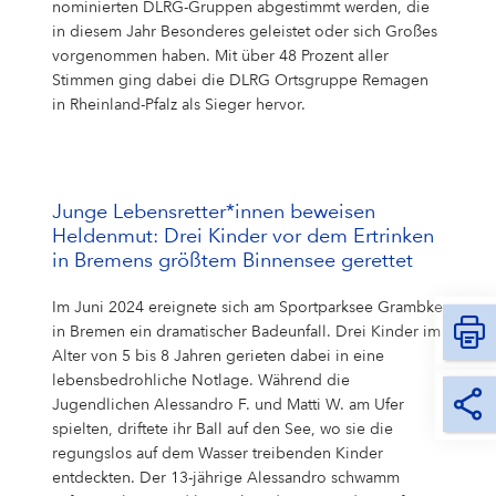
nominierten DLRG-Gruppen abgestimmt werden, die
in diesem Jahr Besonderes geleistet oder sich Großes
vorgenommen haben. Mit über 48 Prozent aller
Stimmen ging dabei die DLRG Ortsgruppe Remagen
in Rheinland-Pfalz als Sieger hervor.
Junge Lebensretter*innen beweisen
Heldenmut: Drei Kinder vor dem Ertrinken
in Bremens größtem Binnensee gerettet
Im Juni 2024 ereignete sich am Sportparksee Grambke
in Bremen ein dramatischer Badeunfall. Drei Kinder im
Alter von 5 bis 8 Jahren gerieten dabei in eine
lebensbedrohliche Notlage. Während die
Jugendlichen Alessandro F. und Matti W. am Ufer
spielten, driftete ihr Ball auf den See, wo sie die
regungslos auf dem Wasser treibenden Kinder
entdeckten. Der 13-jährige Alessandro schwamm