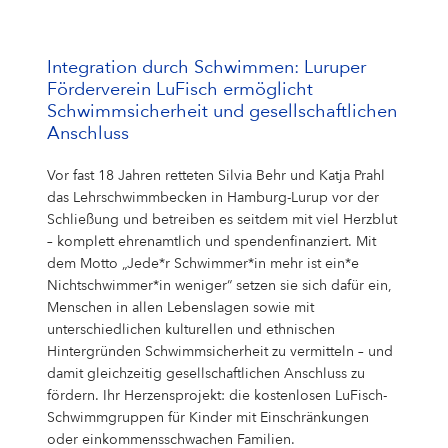
Integration durch Schwimmen: Luruper
Förderverein LuFisch ermöglicht
Schwimmsicherheit und gesellschaftlichen
Anschluss
Vor fast 18 Jahren retteten Silvia Behr und Katja Prahl
das Lehrschwimmbecken in Hamburg-Lurup vor der
Schließung und betreiben es seitdem mit viel Herzblut
– komplett ehrenamtlich und spendenfinanziert. Mit
dem Motto „Jede*r Schwimmer*in mehr ist ein*e
Nichtschwimmer*in weniger“ setzen sie sich dafür ein,
Menschen in allen Lebenslagen sowie mit
unterschiedlichen kulturellen und ethnischen
Hintergründen Schwimmsicherheit zu vermitteln – und
damit gleichzeitig gesellschaftlichen Anschluss zu
fördern. Ihr Herzensprojekt: die kostenlosen LuFisch-
Schwimmgruppen für Kinder mit Einschränkungen
oder einkommensschwachen Familien.