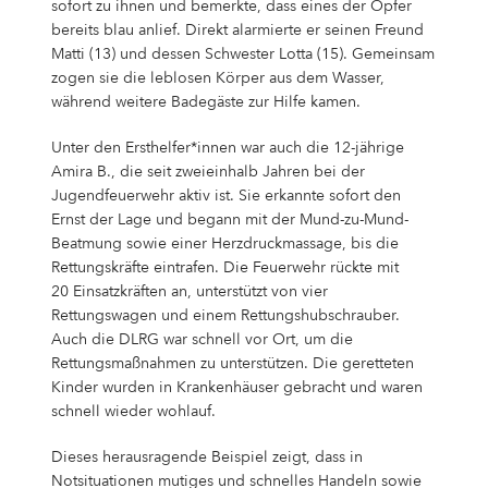
sofort zu ihnen und bemerkte, dass eines der Opfer
bereits blau anlief. Direkt alarmierte er seinen Freund
Matti (13) und dessen Schwester Lotta (15). Gemeinsam
zogen sie die leblosen Körper aus dem Wasser,
während weitere Badegäste zur Hilfe kamen.
Unter den Ersthelfer*innen war auch die 12-jährige
Amira B., die seit zweieinhalb Jahren bei der
Jugendfeuerwehr aktiv ist. Sie erkannte sofort den
Ernst der Lage und begann mit der Mund-zu-Mund-
Beatmung sowie einer Herzdruckmassage, bis die
Rettungskräfte eintrafen. Die Feuerwehr rückte mit
20 Einsatzkräften an, unterstützt von vier
Rettungswagen und einem Rettungshubschrauber.
Auch die DLRG war schnell vor Ort, um die
Rettungsmaßnahmen zu unterstützen. Die geretteten
Kinder wurden in Krankenhäuser gebracht und waren
schnell wieder wohlauf.
Dieses herausragende Beispiel zeigt, dass in
Notsituationen mutiges und schnelles Handeln sowie