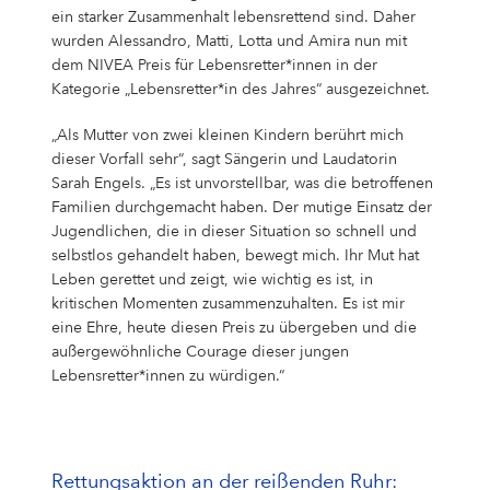
ein starker Zusammenhalt lebensrettend sind. Daher
wurden Alessandro, Matti, Lotta und Amira nun mit
dem NIVEA Preis für Lebensretter*innen in der
Kategorie „Lebensretter*in des Jahres“ ausgezeichnet.
„Als Mutter von zwei kleinen Kindern berührt mich
dieser Vorfall sehr“, sagt Sängerin und Laudatorin
Sarah Engels. „Es ist unvorstellbar, was die betroffenen
Familien durchgemacht haben. Der mutige Einsatz der
Jugendlichen, die in dieser Situation so schnell und
selbstlos gehandelt haben, bewegt mich. Ihr Mut hat
Leben gerettet und zeigt, wie wichtig es ist, in
kritischen Momenten zusammenzuhalten. Es ist mir
eine Ehre, heute diesen Preis zu übergeben und die
außergewöhnliche Courage dieser jungen
Lebensretter*innen zu würdigen.“
Rettungsaktion an der reißenden Ruhr: