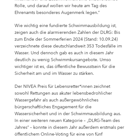
Rolle, und darauf wollen wir heute am Tag des
Ehrenamts besonderes Augenmerk legen.“
Wie wichtig eine fundierte Schwimmausbildung ist,
zeigen auch die alarmierenden Zahlen der DLRG: Bis
zum Ende der Sommerferien 2024 (Stand: 10.09.24)
verzeichnete diese deutschlandweit 353 Todesfälle im
Wasser. Und dennoch gab es auch in diesem Jahr
deutlich zu wenig Schwimmkursangebote. Umso
wichtiger ist es, das öffentliche Bewusstsein für die
Sicherheit am und im Wasser zu stärken.
Der NIVEA Preis für Lebensretter*innen zeichnet
sowohl Rettungen aus akuter lebensbedrohlicher
Wassergefahr als auch außergewöhnliches
bürgerschaftliches Engagement für die
Wassersicherheit und in der Schwimmausbildung aus.
In einer weiteren neuen Kategorie – „DLRG-Team des
Jahres“ – konnte in diesem Jahr außerdem erstmals per
öffentlichem Online-Voting für eine von fünf