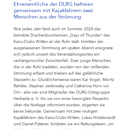
Ehrenamtliche der DLRG befreien
gemeinsam mit Kajakfahrern zwei
Menschen aus der Strömung
Wie jedes Jahr fand auch im Sommer 2024 das
beliebte Drachenbootrennen „Days of Thunder“ des
Kanu-Clubs Witten an der Ruhr statt. Inmitten der
ausgelassenen Stimmung am späten Abend ereignete
sich jedoch unweit des Veranstaltungsortes ein
verhängnisvoller Zwischenfall: Zwei junge Menschen,
die in der Ruhr badeten, wurden von der reißenden
Strömung erfasst und trieben auf das gefährliche
Stauwehr zu. Glücklicherweise waren Kai Vogel, Moritz
Rehder, Stephan Jankowsky und Catherina Horn vor
Ort – alle vier sind Mitglieder der DLRG-Ortsgruppe
Herbede e. V. Als sie von einer besorgten Passantin
über die Notlage informiert wurden, zögerten sie
keine Sekunde: Gemeinsam mit zwei mutigen
Kajakfahrern des Kanu-Clubs Witten, Lukas Hildebrandt
und Garret Fütterer, bildeten sie ein Rettungsteam, um