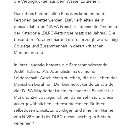
die Verunglückten aus dem Wasser zu ziehen.
Dank ihres heldenhaften Einsatzes konnten beide
Personen gerettet werden. Dafür erhielten sie in
diesem Jahr den NIVEA Preis für Lebensretter*innen in
der Kategorie „DLRG-Rettungseinsatz des Jahres“. Die
besondere Zusammenarbeit im Team zeigt, wie wichtig
Courage und Zusammenhalt in derart kritischen
Momenten sind.
In ihrer Laudatio betonte die Fernsehmoderatorin
Judith Rakers: „Als Journalistin ist es meine
Leidenschaft, Geschichten zu teilen, die das Leben der
Menschen berühren. Der beeindruckende Einsatz der
vier DLRG-Mitglieder ist ein leuchtendes Beispiel für
Mut und Zivilcourage. Ich bin daher sehr stolz, diese
außergewöhnlichen Lebensretter*innen für ihren
selbstlosen Einsatz zu würdigen und ihnen im Namen
von NIVEA und der DLRG diesen wichtigen Preis zu
verleihen.“