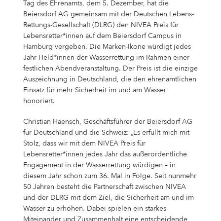
Campus Services
Tag des Ehrenamts, dem 5. Dezember, hat die
Beiersdorf AG gemeinsam mit der Deutschen Lebens-
NIVEA Ball
Rettungs-Gesellschaft (DLRG) den NIVEA Preis für
Lebensretter*innen auf dem Beiersdorf Campus in
Hamburg vergeben. Die Marken-Ikone würdigt jedes
Jahr Held*innen der Wasserrettung im Rahmen einer
festlichen Abendveranstaltung. Der Preis ist die einzige
Auszeichnung in Deutschland, die den ehrenamtlichen
Einsatz für mehr Sicherheit im und am Wasser
honoriert.
Christian Haensch, Geschäftsführer der Beiersdorf AG
für Deutschland und die Schweiz: „Es erfüllt mich mit
Stolz, dass wir mit dem NIVEA Preis für
Lebensretter*innen jedes Jahr das außerordentliche
Engagement in der Wasserrettung würdigen – in
diesem Jahr schon zum 36. Mal in Folge. Seit nunmehr
50 Jahren besteht die Partnerschaft zwischen NIVEA
und der DLRG mit dem Ziel, die Sicherheit am und im
Wasser zu erhöhen. Dabei spielen ein starkes
Miteinander und Zusammenhalt eine entscheidende