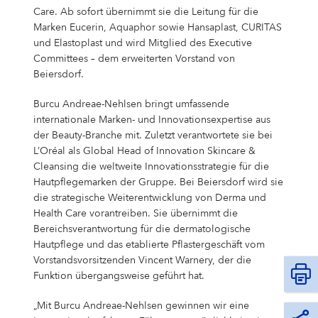
Campus Services
Care. Ab sofort übernimmt sie die Leitung für die
NIVEA Ball
Marken Eucerin, Aquaphor sowie Hansaplast, CURITAS
und Elastoplast und wird Mitglied des Executive
Committees – dem erweiterten Vorstand von
Beiersdorf.
Burcu Andreae-Nehlsen bringt umfassende
internationale Marken- und Innovationsexpertise aus
der Beauty-Branche mit. Zuletzt verantwortete sie bei
L’Oréal als Global Head of Innovation Skincare &
Cleansing die weltweite Innovationsstrategie für die
Hautpflegemarken der Gruppe. Bei Beiersdorf wird sie
die strategische Weiterentwicklung von Derma und
Health Care vorantreiben. Sie übernimmt die
Bereichsverantwortung für die dermatologische
Hautpflege und das etablierte Pflastergeschäft vom
Vorstandsvorsitzenden Vincent Warnery, der die
Funktion übergangsweise geführt hat.
„Mit Burcu Andreae-Nehlsen gewinnen wir eine