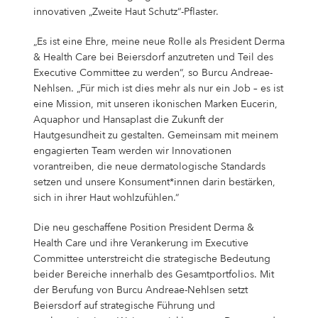
innovativen „Zweite Haut Schutz“-Pflaster.
„Es ist eine Ehre, meine neue Rolle als President Derma
& Health Care bei Beiersdorf anzutreten und Teil des
Executive Committee zu werden“, so Burcu Andreae-
Nehlsen. „Für mich ist dies mehr als nur ein Job – es ist
eine Mission, mit unseren ikonischen Marken Eucerin,
Aquaphor und Hansaplast die Zukunft der
Hautgesundheit zu gestalten. Gemeinsam mit meinem
engagierten Team werden wir Innovationen
vorantreiben, die neue dermatologische Standards
setzen und unsere Konsument*innen darin bestärken,
sich in ihrer Haut wohlzufühlen.“
Die neu geschaffene Position President Derma &
Health Care und ihre Verankerung im Executive
Committee unterstreicht die strategische Bedeutung
beider Bereiche innerhalb des Gesamtportfolios. Mit
der Berufung von Burcu Andreae-Nehlsen setzt
Beiersdorf auf strategische Führung und