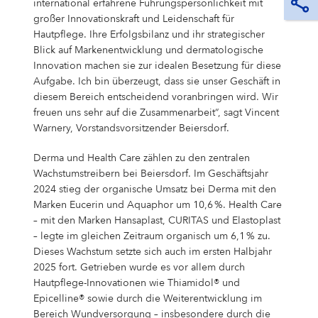
international erfahrene Führungspersönlichkeit mit
großer Innovationskraft und Leidenschaft für
Hautpflege. Ihre Erfolgsbilanz und ihr strategischer
Blick auf Markenentwicklung und dermatologische
Innovation machen sie zur idealen Besetzung für diese
Aufgabe. Ich bin überzeugt, dass sie unser Geschäft in
diesem Bereich entscheidend voranbringen wird. Wir
freuen uns sehr auf die Zusammenarbeit“, sagt Vincent
Warnery, Vorstandsvorsitzender Beiersdorf.
Derma und Health Care zählen zu den zentralen
Wachstumstreibern bei Beiersdorf. Im Geschäftsjahr
2024 stieg der organische Umsatz bei Derma mit den
Marken Eucerin und Aquaphor um 10,6 %. Health Care
– mit den Marken Hansaplast, CURITAS und Elastoplast
– legte im gleichen Zeitraum organisch um 6,1 % zu.
Dieses Wachstum setzte sich auch im ersten Halbjahr
2025 fort. Getrieben wurde es vor allem durch
Hautpflege-Innovationen wie Thiamidol® und
Epicelline® sowie durch die Weiterentwicklung im
Bereich Wundversorgung – insbesondere durch die