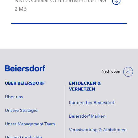
NIVEA CONNECT und krisenchat
PNG
2 MB
Nach oben
ÜBER BEIERSDORF
ENTDECKEN &
VERNETZEN
Über uns
Karriere bei Beiersdorf
Unsere Strategie
Beiersdorf Marken
Unser Management Team
Verantwortung & Ambitionen
Unsere Geschichte