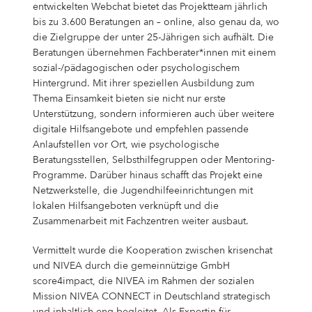
entwickelten Webchat bietet das Projektteam jährlich
bis zu 3.600 Beratungen an – online, also genau da, wo
die Zielgruppe der unter 25-Jährigen sich aufhält. Die
Beratungen übernehmen Fachberater*innen mit einem
sozial-/pädagogischen oder psychologischem
Hintergrund. Mit ihrer speziellen Ausbildung zum
Thema Einsamkeit bieten sie nicht nur erste
Unterstützung, sondern informieren auch über weitere
digitale Hilfsangebote und empfehlen passende
Anlaufstellen vor Ort, wie psychologische
Beratungsstellen, Selbsthilfegruppen oder Mentoring-
Programme. Darüber hinaus schafft das Projekt eine
Netzwerkstelle, die Jugendhilfeeinrichtungen mit
lokalen Hilfsangeboten verknüpft und die
Zusammenarbeit mit Fachzentren weiter ausbaut.
Vermittelt wurde die Kooperation zwischen krisenchat
und NIVEA durch die gemeinnützige GmbH
score4impact, die NIVEA im Rahmen der sozialen
Mission NIVEA CONNECT in Deutschland strategisch