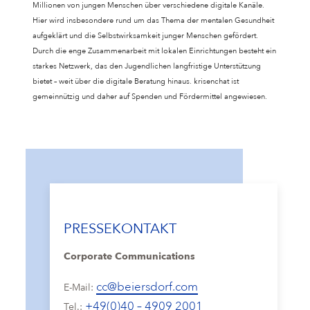
Millionen von jungen Menschen über verschiedene digitale Kanäle.
Hier wird insbesondere rund um das Thema der mentalen Gesundheit
aufgeklärt und die Selbstwirksamkeit junger Menschen gefördert.
Durch die enge Zusammenarbeit mit lokalen Einrichtungen besteht ein
starkes Netzwerk, das den Jugendlichen langfristige Unterstützung
bietet – weit über die digitale Beratung hinaus. krisenchat ist
gemeinnützig und daher auf Spenden und Fördermittel angewiesen.
PRESSEKONTAKT
Corporate Communications
cc@beiersdorf.com
E-Mail:
+49(0)40 – 4909 2001
Tel.: