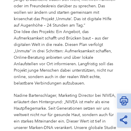
oder im Freundeskreis darüber zu sprechen. Das
wollen wir ändern und starten gemeinsam mit
krisenchat das Projekt ‚Unmute‘. Das ist digitale Hilfe
auf Augenhöhe – 24 Stunden am Tag.“
Die Idee des Projekts: Ein Angebot, das
Aufmerksamkeit schafft und Brücken baut – aus der
digitalen Welt in die reale. Diesen Plan verfolgt
„Unmute“ in drei Schritten: Aufmerksamkeit schaffen,
Online-Beratung anbieten und über lokale
Anlaufstellen vor Ort informieren. Langfristig soll das
Projekt junge Menschen dabei unterstützen, nicht nur
online, sondern auch in der realen Welt echte,
belastbare Verbindungen aufzubauen.
Nadine Bartenschlager, Marketing Director bei NIVEA,
erläutert den Hintergrund: „NIVEA ist mehr als eine
Hautpflegemarke. Seit Generationen setzen wir uns
weltweit nicht nur für gesunde Haut, sondern auch für
ein starkes Miteinander ein. Dieser Wert ist tief in
unserer Marken-DNA verankert. Unsere globale Studie