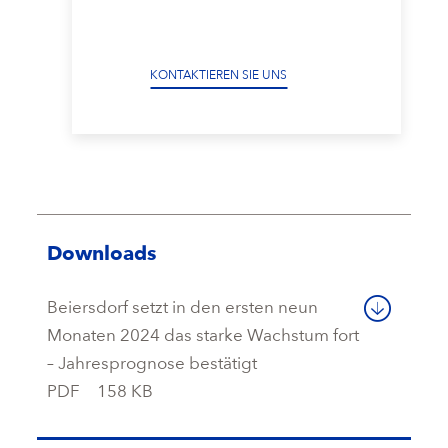
KONTAKTIEREN SIE UNS
Downloads
Beiersdorf setzt in den ersten neun
Monaten 2024 das starke Wachstum fort
– Jahresprognose bestätigt
PDF
158 KB