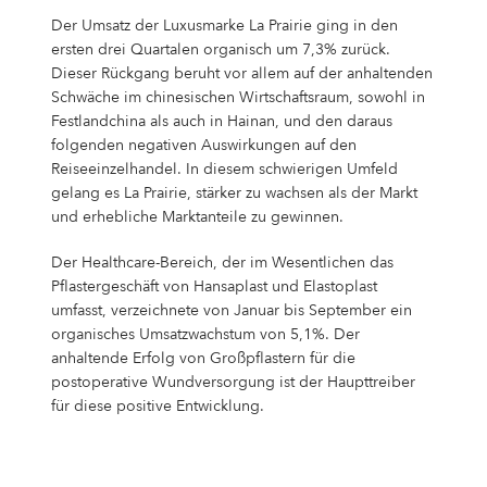
Der Umsatz der Luxusmarke La Prairie ging in den
ersten drei Quartalen organisch um 7,3% zurück.
Dieser Rückgang beruht vor allem auf der anhaltenden
Schwäche im chinesischen Wirtschaftsraum, sowohl in
Festlandchina als auch in Hainan, und den daraus
folgenden negativen Auswirkungen auf den
Reiseeinzelhandel. In diesem schwierigen Umfeld
gelang es La Prairie, stärker zu wachsen als der Markt
und erhebliche Marktanteile zu gewinnen.
Der Healthcare-Bereich, der im Wesentlichen das
Pflastergeschäft von Hansaplast und Elastoplast
umfasst, verzeichnete von Januar bis September ein
organisches Umsatzwachstum von 5,1%. Der
anhaltende Erfolg von Großpflastern für die
postoperative Wundversorgung ist der Haupttreiber
für diese positive Entwicklung.