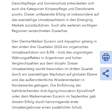
Gesichtspflege und Sonnenschutz entwickelten sich
auch die Kategorien Körperpflege und Deodorants
positiv. Dieser umfassende Erfolg ist insbesondere auf
das zweistellige Umsatzwachstum in den Emerging
Markets zurückzuführen. Auch alle weiteren wichtigen
Regionen verzeichneten Zuwächse.
Den Derma-Marken Eucerin und Aquaphor gelang in
den ersten drei Quartalen 2024 ein organisches
Umsatzwachstum von 8,8% – trotz des ungünstigen
Währungseffektes in Argentinien und hoher
Vergleichszahlen aus dem Vorjahr. Dieser
Umsatzanstieg wurde besonders im dritten Quartal
durch ein zweistelliges Wachstum auf globaler Ebene
und das außerordentliche Wiedererstarken in
Nordamerika getragen. Die Einführung der
bahnbrechenden Anti-Aging-Innovation Epicelline®
unter dem Markennamen Eucerin im September gab
diesem Erfolg durch hervorragende erste
Umsatzergebnisse einen zusätzlichen Schub.