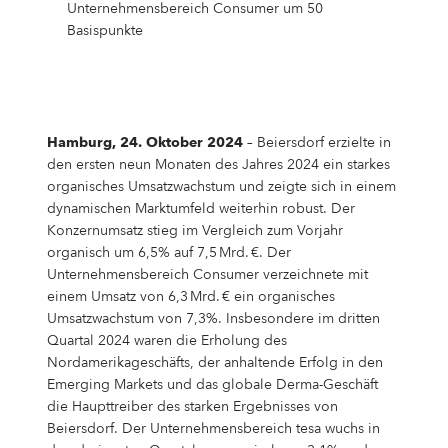
Campus Services
Unternehmensbereich Consumer um 50
Basispunkte
NIVEA Ball
Hamburg, 24. Oktober 2024
– Beiersdorf erzielte in
den ersten neun Monaten des Jahres 2024 ein starkes
organisches Umsatzwachstum und zeigte sich in einem
dynamischen Marktumfeld weiterhin robust. Der
Konzernumsatz stieg im Vergleich zum Vorjahr
organisch um 6,5% auf 7,5 Mrd. €. Der
Unternehmensbereich Consumer verzeichnete mit
einem Umsatz von 6,3 Mrd. € ein organisches
Umsatzwachstum von 7,3%. Insbesondere im dritten
Quartal 2024 waren die Erholung des
Nordamerikageschäfts, der anhaltende Erfolg in den
Emerging Markets und das globale Derma-Geschäft
die Haupttreiber des starken Ergebnisses von
Beiersdorf. Der Unternehmensbereich tesa wuchs in