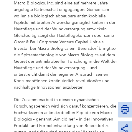
Campus Services
Macro Biologics, Inc. sind eine auf mehrere Jahre
angelegte Partnerschaft eingegangen: Gemeinsam
NIVEA Ball
wollen sie biologisch abbaubare antimikrobielle
Peptide mit breiten Anwendungsmöglichkeiten in der
Hautpflege und der Wundversorgung entwickeln.
Gleichzeitig steigt der Hautpflegekonzern über seine
Oscar & Paul Corporate Venture Capital Unit als
Investor bei Macro Biologics ein. Beiersdorf bringt so
die Spitzentechnologie von Macro Biologics auf dem
Gebiet der antimikrobiellen Forschung in die Welt der
Hautpflege und der Wundversorgung – und
unterstreicht damit den eigenen Anspruch, seinen
Konsument*innen kontinuierlich revolutionäre und
nachhaltige Innovationen anzubieten.
Die Zusammenarbeit in diesem dynamischen
Forschungsbereich wird sich darauf konzentrieren, die
hochwirksamen antimikrobiellen Peptide von Macro
Biologics – genannt „Amicidine“ – in der innovativen
Produkt- und Formelentwicklung von Beiersdorf zu