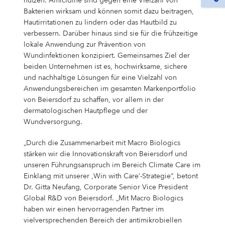
nutzen. Amicidine sind gegen eine Vielzahl von
Bakterien wirksam und können somit dazu beitragen,
Hautirritationen zu lindern oder das Hautbild zu
verbessern. Darüber hinaus sind sie für die frühzeitige
lokale Anwendung zur Prävention von
Wundinfektionen konzipiert. Gemeinsames Ziel der
beiden Unternehmen ist es, hochwirksame, sichere
und nachhaltige Lösungen für eine Vielzahl von
Anwendungsbereichen im gesamten Markenportfolio
von Beiersdorf zu schaffen, vor allem in der
dermatologischen Hautpflege und der
Wundversorgung.
„Durch die Zusammenarbeit mit Macro Biologics
stärken wir die Innovationskraft von Beiersdorf und
unseren Führungsanspruch im Bereich Climate Care im
Einklang mit unserer ,Win with Care‘-Strategie“, betont
Dr. Gitta Neufang, Corporate Senior Vice President
Global R&D von Beiersdorf. „Mit Macro Biologics
haben wir einen hervorragenden Partner im
vielversprechenden Bereich der antimikrobiellen