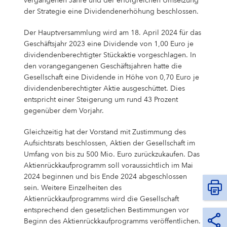
Campus Services
vergangenen Jahre und der erfolgreichen Umsetzung
der Strategie eine Dividendenerhöhung beschlossen.
NIVEA Ball
Der Hauptversammlung wird am 18. April 2024 für das
Geschäftsjahr 2023 eine Dividende von 1,00 Euro je
dividendenberechtigter Stückaktie vorgeschlagen. In
den vorangegangenen Geschäftsjahren hatte die
Gesellschaft eine Dividende in Höhe von 0,70 Euro je
dividendenberechtigter Aktie ausgeschüttet. Dies
entspricht einer Steigerung um rund 43 Prozent
gegenüber dem Vorjahr.
Gleichzeitig hat der Vorstand mit Zustimmung des
Aufsichtsrats beschlossen, Aktien der Gesellschaft im
Umfang von bis zu 500 Mio. Euro zurückzukaufen. Das
Aktienrückkaufprogramm soll voraussichtlich im Mai
2024 beginnen und bis Ende 2024 abgeschlossen
sein. Weitere Einzelheiten des
Aktienrückkaufprogramms wird die Gesellschaft
entsprechend den gesetzlichen Bestimmungen vor
Beginn des Aktienrückkaufprogramms veröffentlichen.