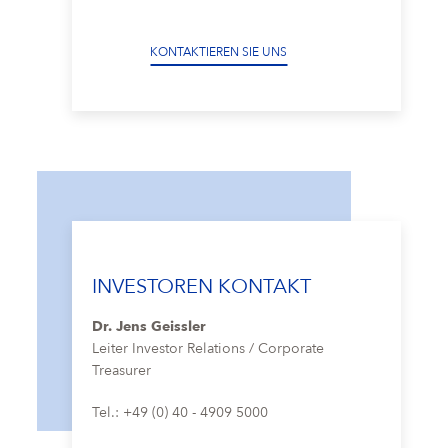
KONTAKTIEREN SIE UNS
INVESTOREN KONTAKT
Dr. Jens Geissler
Leiter Investor Relations / Corporate
Treasurer
Tel.: +49 (0) 40 - 4909 5000