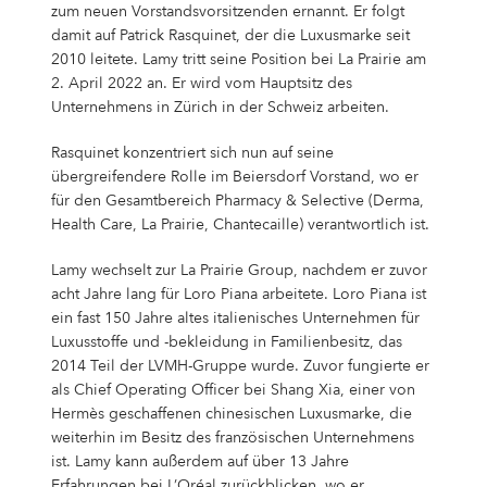
Aktie
VERÖFFENTLICHUNGEN
Unser Aufsichtsrat
Unsere Forschungsstandorte
Unsere Haltung zu Tierversuchen
AUSBILDUNG
zum neuen Vorstandsvorsitzenden ernannt. Er folgt
La Prairie
Partnerschaften
Für Zirkularität
Für unsere Mitarbeitenden
Meilensteine
Thiamidol® – Hyperpigmentierung
PRESSE
damit auf Patrick Rasquinet, der die Luxusmarke seit
Berichte & Richtlinien
Eucerin
Aktienkurs
Veröffentlichungen
CORPORATE GOVERNANCE
Ausbildung
Unser Open Innovation Ansatz
STUDIERENDE
Chantecaille
Ratings & Rankings
Für Ökosysteme
Für unsere Konsument*innen
2010 leitete. Lamy tritt seine Position bei La Prairie am
UNSER BLOG
HINWEISGEBERSYSTEM
2. April 2022 an. Er wird vom Hauptsitz des
Gründungsgeschichte
EPICELLINE® – Hautverjüngung
Presse
Struktur der Aktionär*innen
Finanzmeldungen
Corporate Governance
COMPLIANCE
Berufe
Studierende
BERUFSEINSTIEG & BERUFSERFAHRENE
tesa
Für die Gesellschaft
Unternehmens in Zürich in der Schweiz arbeiten.
Nichtfinanzielle Erklärung 2025
Hansaplast
UNSERE AUTOR*INNEN
FAQ
Renditerechner
Aktueller Geschäftsbericht
Bedeutung & Berichterstattung
Compliance
HAUPTVERSAMMLUNG
Arbeitsplatz
Praktikum & Werkstudium
Berufseinstieg & Berufserfahrene
DEINE BEWERBUNG
Weitere Ikonische Marken
Rasquinet konzentriert sich nun auf seine
Unsere Lokalgeschichte
Mikrobiom – Hautbarriere
Pressemitteilungen
KONTAKT
Climate Transition Plan
übergreifendere Rolle im Beiersdorf Vorstand, wo er
La Prairie
Analyst*innen
Finanzberichte & Präsentationen
Entsprechenserklärung
Einleitung
Hauptversammlung
KONTAKT
Vorteile
BEYOND: Unser Graduate Programm
Marketing
Deine Bewerbung
WAS WIR MIT CARE MEINEN
für den Gesamtbereich Pharmacy & Selective (Derma,
IMPRESSUM
Persönlichkeiten
Dividende
​Finanzkalender 2026
Erklärung zur Unternehmensführung
Compliance Leitlinien
2026
Health Care, La Prairie, Chantecaille) verantwortlich ist.
Bewerbungsprozess
Promotion
Sales & eCommerce
Jobsuche
Coenzym Q10 – Hautzellenergie
Download Center
Richtlinien zu Menschenrechten
Labello
Kontakt
Was wir mit Care meinen
Aktienrückkauf
Ad-hoc-Meldungen
Führungsstruktur, Satzung & Geschäftsordnungen
Code of Conduct
Archiv
Erfahrungen
IT
Job Alert
Lamy wechselt zur La Prairie Group, nachdem er zuvor
Internationale Entwicklung
acht Jahre lang für Loro Piana arbeitete. Loro Piana ist
Pressekontakte
Standort
Deutschland
Factsheet
Directors’ Dealings
Vergütung von Vorstand und Aufsichtsrat
Speak up. We care. – Hinweisgebersystem
Download Center
FAQ
Finance & Controlling
Bewerbungsprozess
8X4
Ansprechpersonen
ein fast 150 Jahre altes italienisches Unternehmen für
Care changes everything.
Luxusstoffe und -bekleidung in Familienbesitz, das
Prognose
Stimmrechtsmitteilungen
Transparenz, Rechnungslegung & Abschlussprüfung
Supply Chain Management
Bewerbungs-FAQ
Beiersdorf Chronicle
FAQs & Statements
2014 Teil der LVMH-Gruppe wurde. Zuvor fungierte er
Störfallinformationen
Florena
FAQ
Arbeiten bei Beiersdorf
als Chief Operating Officer bei Shang Xia, einer von
Unsere Strategie
Forschung & Entwicklung
Unsere Tochtergesellschaften
Hermès geschaffenen chinesischen Luxusmarke, die
weiterhin im Besitz des französischen Unternehmens
Verantwortung & Ambitionen
Human Resources
Werbefilmklassiker
Glossar
Deine Benefits
ist. Lamy kann außerdem auf über 13 Jahre
Erfahrungen bei L’Oréal zurückblicken, wo er