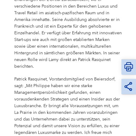
Campus Services
verschiedene Positionen in den Bereichen Luxus und
NIVEA Ball
Travel Retail im asiatisch-pazifischen Raum und in
Amerika innehatte. Seine Ausbildung absolvierte er in
Frankreich und ist ein Experte für den gehobenen
Einzelhandel. Er verfügt über Erfahrung mit innovativen
Start-ups wie auch mit großen etablierten Marken
sowie über einen internationalen, multikulturellen
Hintergrund in sämtlichen größeren Märkten. In seiner
neuen Rolle wird Lamy direkt an Patrick Rasquinet
berichten.
Patrick Rasquinet, Vorstandsmitglied von Beiersdorf,
sagt: „Mit Philippe haben wir eine starke
Managementpersönlichkeit gefunden, einen
vorausdenkenden Strategen und einen Insider aus der
Luxusbranche. Er bringt alle Voraussetzungen mit, um
La Prairie in den kommenden Jahren voranzubringen
und das Unternehmen dabei zu unterstützen, sein
Potenzial und damit unsere Vision zu erfüllen, zu einer
legendären Luxusmarke zu werden. Ich freue mich