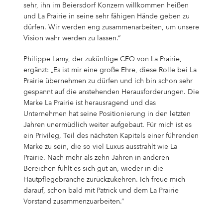
sehr, ihn im Beiersdorf Konzern willkommen heißen
und La Prairie in seine sehr fähigen Hände geben zu
dürfen. Wir werden eng zusammenarbeiten, um unsere
Vision wahr werden zu lassen.“
Philippe Lamy, der zukünftige CEO von La Prairie,
ergänzt: „Es ist mir eine große Ehre, diese Rolle bei La
Prairie übernehmen zu dürfen und ich bin schon sehr
gespannt auf die anstehenden Herausforderungen. Die
Marke La Prairie ist herausragend und das
Unternehmen hat seine Positionierung in den letzten
Jahren unermüdlich weiter aufgebaut. Für mich ist es
ein Privileg, Teil des nächsten Kapitels einer führenden
Marke zu sein, die so viel Luxus ausstrahlt wie La
Prairie. Nach mehr als zehn Jahren in anderen
Bereichen fühlt es sich gut an, wieder in die
Hautpflegebranche zurückzukehren. Ich freue mich
darauf, schon bald mit Patrick und dem La Prairie
Vorstand zusammenzuarbeiten.”