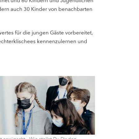
eöffnet und 60 Kindern und Jugendlichen
ndern auch 30 Kinder von benachbarten
tes für die jungen Gäste vorbereitet,
lechterklischees kennenzulernen und