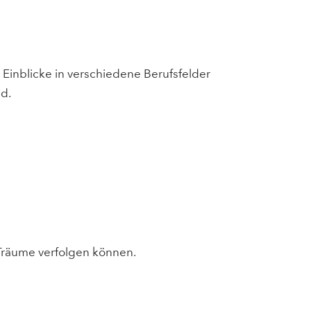
 Einblicke in verschiedene Berufsfelder
nd.
e Träume verfolgen können.