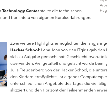
Inpu
Arbe
om
Technology Center
stellte die technischen
Frag
or und berichtete von eigenen Berufserfahrungen.
Zwei weitere Highlights ermöglichten die langjährig
Hacker School
: Lena John von den ITgirls gab den K
sich zu Aufgabe gemacht hat: Geschlechtervorurteil
überwinden. Viel getüftelt und gelacht wurde bei
Julia Freudenberg von der Hacker School, die unterst
den Kindern ermöglichte, ihr eigenes Computerspie
unterschiedlichen Angebote des Tages die vielfälti
skizziert und den Horizont der Teilnehmenden erweit