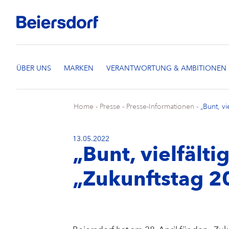
Home
-
Presse
-
Presse-Informationen
-
„Bunt, vi
13.05.2022
„Bunt, vielfälti
„Zukunftstag 2