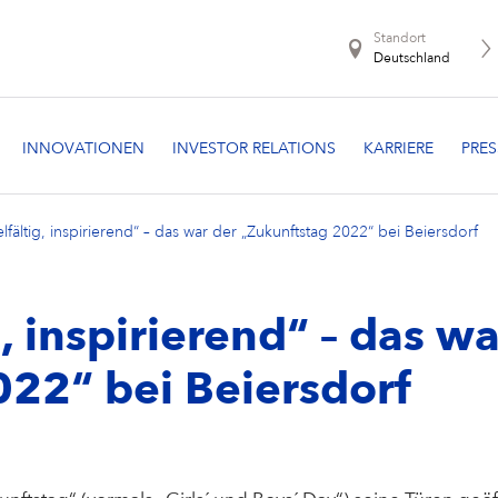
Standort
Deutschland
elfältig, inspirierend“ – das war der „Zukunftstag 2022“ bei Beiersdorf
g, inspirierend“ – das w
022“ bei Beiersdorf