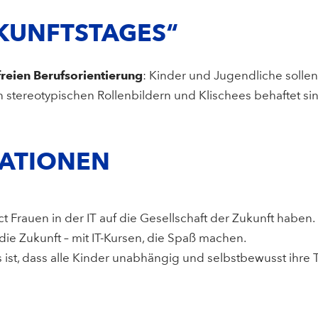
UKUNFTSTAGES“
reien Berufsorientierung
: Kinder und Jugendliche sollen
stereotypischen Rollenbildern und Klischees behaftet si
MATIONEN
t Frauen in der IT auf die Gesellschaft der Zukunft haben.
 die Zukunft – mit IT-Kursen, die Spaß machen.
 es ist, dass alle Kinder unabhängig und selbstbewusst ihr