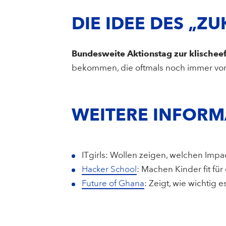
DIE IDEE DES „Z
Bundesweite Aktionstag zur klischeef
bekommen, die oftmals noch immer von 
WEITERE INFOR
ITgirls: Wollen zeigen, welchen Impac
Hacker School
: Machen Kinder fit für
Future of Ghana
: Zeigt, wie wichtig