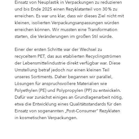
Einsatz von Neuplastik in Verpackungen zu reduzieren
und bis Ende 2025 einen Rezyklatanteil von 30 % zu
erreichen. Es war uns klar, dass wir dieses Ziel nicht mit
kleinen, isolierten Verpackungsanpassungen würden
erreichen können. Wir mussten eine Transformation
starten, die Veränderungen im großen Stil würde.
Einer der ersten Schritte war der Wechsel zu
recyceltem PET, das aus etablierten Recyclingströmen
der Lebensmittelindustrie direkt verfügbar war. Diese
Umstellung betraf jedoch nur einen kleinen Teil
unseres Sortiments. Daher begannen wir parallel,
Lösungen für anspruchsvollere Materialien wie
Polyethylen (PE) und Polypropylen (PP) zu entwickeln.
Dafür war zunächst einiges an Grundlagenarbeit nötig,
etwa die Entwicklung eines Qualitätsstandards für den
Einsatz von sogenannten „Post‑Consumer“ Rezyklaten
in kosmetischen Verpackungen.