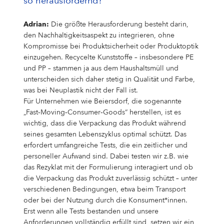
so herausfordernd?
Adrian:
Die größte Herausforderung besteht darin,
den Nachhaltigkeitsaspekt zu integrieren, ohne
Kompromisse bei Produktsicherheit oder Produktoptik
einzugehen. Recycelte Kunststoffe – insbesondere PE
und PP – stammen ja aus dem Haushaltsmüll und
unterscheiden sich daher stetig in Qualität und Farbe,
was bei Neuplastik nicht der Fall ist.
Für Unternehmen wie Beiersdorf, die sogenannte
„Fast‑Moving‑Consumer‑Goods“ herstellen, ist es
wichtig, dass die Verpackung das Produkt während
seines gesamten Lebenszyklus optimal schützt. Das
erfordert umfangreiche Tests, die ein zeitlicher und
personeller Aufwand sind. Dabei testen wir z.B. wie
das Rezyklat mit der Formulierung interagiert und ob
die Verpackung das Produkt zuverlässig schützt – unter
verschiedenen Bedingungen, etwa beim Transport
oder bei der Nutzung durch die Konsument*innen.
Erst wenn alle Tests bestanden und unsere
Anforderungen vollständig erfüllt sind, setzen wir ein