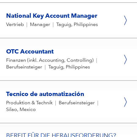
National Key Account Manager
Vertrieb
|
Manager
|
Taguig, Philippines
OTC Accountant
Finanzen (inkl. Accounting, Controlling)
|
Berufseinsteiger
|
Taguig, Philippines
Tecnico de automatización
Produktion & Technik
|
Berufseinsteiger
|
Silao, Mexico
BEREIT FÜR DIE HERAUSFORDERUNG?