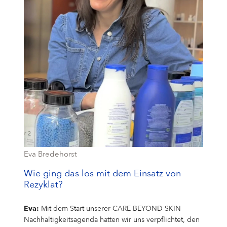
Eva Bredehorst
Wie ging das los mit dem Einsatz von
Rezyklat?
Eva:
Mit dem Start unserer CARE BEYOND SKIN
Nachhaltigkeitsagenda hatten wir uns verpflichtet, den