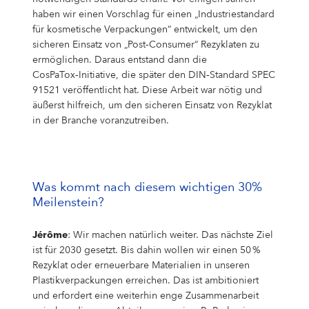
haben wir einen Vorschlag für einen „Industriestandard
für kosmetische Verpackungen“ entwickelt, um den
sicheren Einsatz von „Post‑Consumer“ Rezyklaten zu
ermöglichen. Daraus entstand dann die
CosPaTox‑Initiative, die später den DIN‑Standard SPEC
91521 veröffentlicht hat. Diese Arbeit war nötig und
äußerst hilfreich, um den sicheren Einsatz von Rezyklat
in der Branche voranzutreiben.
Was kommt nach diesem wichtigen 30%
Meilenstein?
Jérôme
: Wir machen natürlich weiter. Das nächste Ziel
ist für 2030 gesetzt. Bis dahin wollen wir einen 50 %
Rezyklat oder erneuerbare Materialien in unseren
Plastikverpackungen erreichen. Das ist ambitioniert
und erfordert eine weiterhin enge Zusammenarbeit