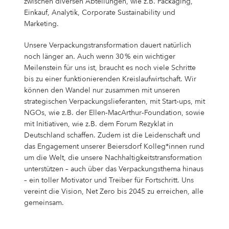
zwischen diversen Abteilungen, wie z.B. Packaging,
Einkauf, Analytik, Corporate Sustainability und
Marketing.
Unsere Verpackungstransformation dauert natürlich
noch länger an. Auch wenn 30 % ein wichtiger
Meilenstein für uns ist, braucht es noch viele Schritte
bis zu einer funktionierenden Kreislaufwirtschaft. Wir
können den Wandel nur zusammen mit unseren
strategischen Verpackungslieferanten, mit Start‑ups, mit
NGOs, wie z.B. der Ellen‑MacArthur‑Foundation, sowie
mit Initiativen, wie z.B. dem Forum Rezyklat in
Deutschland schaffen. Zudem ist die Leidenschaft und
das Engagement unserer Beiersdorf Kolleg*innen rund
um die Welt, die unsere Nachhaltigkeitstransformation
unterstützen – auch über das Verpackungsthema hinaus
– ein toller Motivator und Treiber für Fortschritt. Uns
vereint die Vision, Net Zero bis 2045 zu erreichen, alle
gemeinsam.