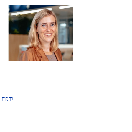
LERT!