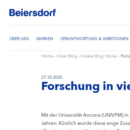
Home
-
Unser Blog
-
Unsere Blog Stories
-
Forsc
27.10.2025
Forschung in vi
Mit der Universität Ancona (UNIVPM) in I
Jahren. Kürzlich wurde diese enge Zusa