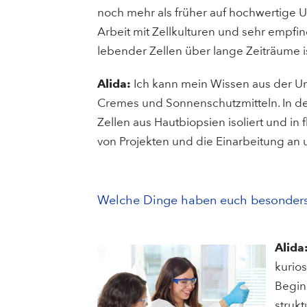
noch mehr als früher auf hochwertige UV-
Arbeit mit Zellkulturen und sehr empf
lebender Zellen über lange Zeiträume 
Alida:
Ich kann mein Wissen aus der Un
Cremes und Sonnenschutzmitteln. In den
Zellen aus Hautbiopsien isoliert und in f
von Projekten und die Einarbeitung an
Welche Dinge haben euch besonders
Alida
kurios
Begin
strukt