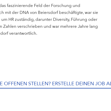
n das faszinierende Feld der Forschung und
ich mit der DNA von Beiersdorf beschäftigte, war sie
um HR zuständig, darunter Diversity, Führung oder
en Zahlen verschrieben und war mehrere Jahre lang
dorf verantwortlich.
E OFFENEN STELLEN? ERSTELLE DEINEN JOB A