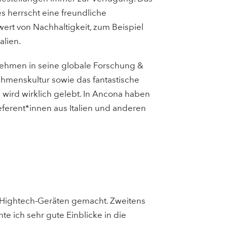
 herrscht eine freundliche
rt von Nachhaltigkeit, zum Beispiel
lien.
ernehmen in seine globale Forschung &
hmenskultur sowie das fantastische
wird wirklich gelebt. In Ancona haben
ferent*innen aus Italien und anderen
t Hightech-Geräten gemacht. Zweitens
e ich sehr gute Einblicke in die