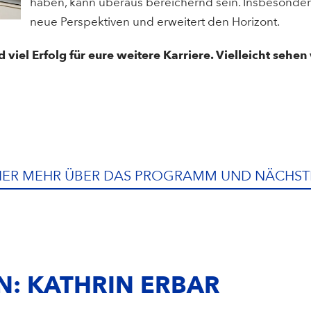
haben, kann überaus bereichernd sein. Insbesondere 
neue Perspektiven und erweitert den Horizont.
viel Erfolg für eure weitere Karriere. Vielleicht sehe
IER MEHR ÜBER DAS PROGRAMM UND NÄCHST
N: KATHRIN ERBAR