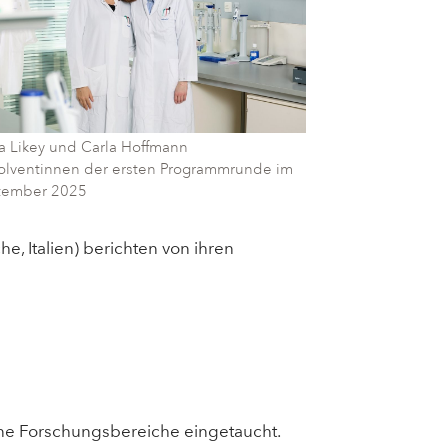
a Likey und Carla Hoffmann
olventinnen der ersten Programmrunde im
tember 2025
, Italien) berichten von ihren
ne Forschungsbereiche eingetaucht.