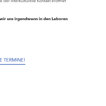
der interkulturelle Kontakt eröffnet
n wir uns irgendwann in den Laboren
E TERMINE!