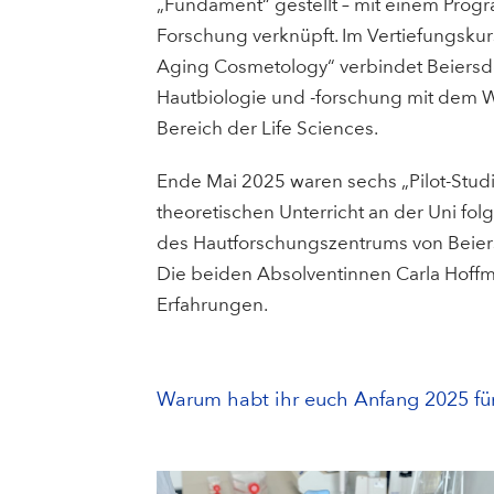
„Fundament“ gestellt – mit einem Pro
Forschung verknüpft. Im Vertiefungskurs
Aging Cosmetology“ verbindet Beiersdo
Hautbiologie und -forschung mit dem W
Bereich der Life Sciences.
Ende Mai 2025 waren sechs „Pilot-Stud
theoretischen Unterricht an der Uni fo
des Hautforschungszentrums von Beier
Die beiden Absolventinnen Carla Hoffman
Erfahrungen.
Warum habt ihr euch Anfang 2025 f