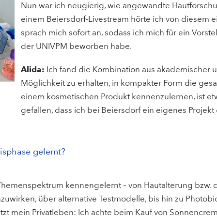
Nun war ich neugierig, wie angewandte Hautforschun
einem Beiersdorf-Livestream hörte ich von diesem 
sprach mich sofort an, sodass ich mich für ein Vors
der UNIVPM beworben habe.
Alida:
Ich fand die Kombination aus akademischer u
Möglichkeit zu erhalten, in kompakter Form die ges
einem kosmetischen Produkt kennenzulernen, ist e
gefallen, dass ich bei Beiersdorf ein eigenes Projek
xisphase gelernt?
s Themenspektrum kennengelernt – von Hautalterung bzw. 
zuwirken, über alternative Testmodelle, bis hin zu Photobi
jetzt mein Privatleben: Ich achte beim Kauf von Sonnencre