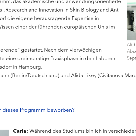
gramm, das akademische und anwendungsorientierte
 „Research and Innovation in Skin Biology and Anti-
rf die eigene herausragende Expertise in
issen einer der führenden europäischen Unis im
Alid
ierende“ gestartet. Nach dem vierwöchigen
Abs
lgte eine dreimonatige Praxisphase in den Laboren
Sep
sdorf in Hamburg.
n (Berlin/Deutschland) und Alida Likey (Civitanova Marche
ür dieses Programm beworben?
Carla:
Während des Studiums bin ich in verschiede