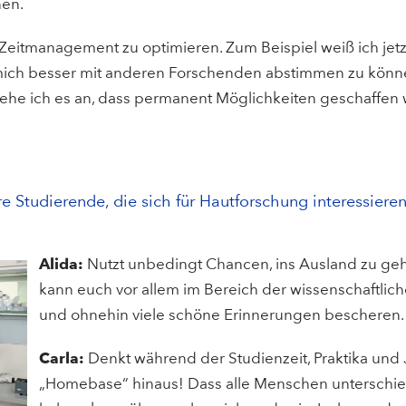
nen.
Zeitmanagement zu optimieren. Zum Beispiel weiß ich jetzt, 
mich besser mit anderen Forschenden abstimmen zu könne
 sehe ich es an, dass permanent Möglichkeiten geschaffe
 Studierende, die sich für Hautforschung interessiere
Alida:
Nutzt unbedingt Chancen, ins Ausland zu ge
kann euch vor allem im Bereich der wissenschaftlic
und ohnehin viele schöne Erinnerungen bescheren.
Carla:
Denkt während der Studienzeit, Praktika und 
„Homebase“ hinaus! Dass alle Menschen unterschied