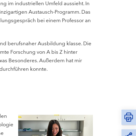
g im industriellen Umfeld aussieht. In
einzigartigen Austausch-Programm. Das
tellungsgespräch bei einem Professor an
nd berufsnaher Ausbildung klasse. Die
amte Forschung von A bis Z hinter
twas Besonderes. Außerdem hat mir
t durchführen konnte.
den
ologie
me