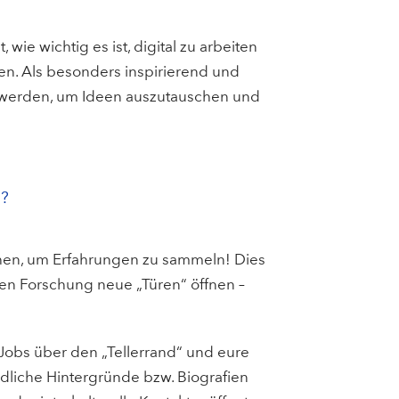
wie wichtig es ist, digital zu arbeiten
n. Als besonders inspirierend und
n werden, um Ideen auszutauschen und
n?
hen, um Erfahrungen zu sammeln! Dies
hen Forschung neue „Türen“ öffnen –
Jobs über den „Tellerrand“ und eure
liche Hintergründe bzw. Biografien