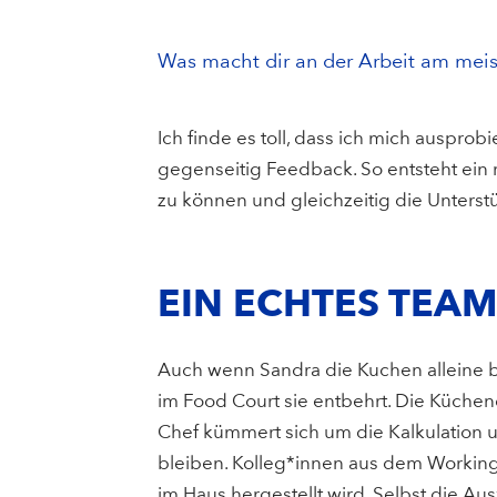
Was macht dir an der Arbeit am mei
Ich finde es toll, dass ich mich ausp
gegenseitig Feedback. So entsteht ein r
zu können und gleichzeitig die Unters
EIN ECHTES TEA
Auch wenn Sandra die Kuchen alleine ba
im Food Court sie entbehrt. Die Küchenc
Chef kümmert sich um die Kalkulation un
bleiben. Kolleg*innen aus dem Working 
im Haus hergestellt wird. Selbst die A