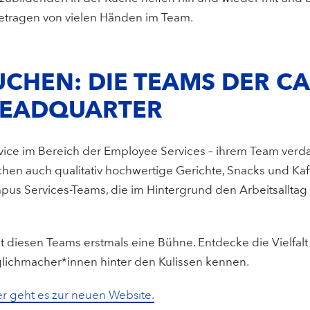
 getragen von vielen Händen im Team.
UCHEN: DIE TEAMS DER C
HEADQUARTER
Service im Bereich der Employee Services – ihrem Team ve
en auch qualitativ hochwertige Gerichte, Snacks und Kaffe
mpus Services-Teams, die im Hintergrund den Arbeitsalltag
diesen Teams erstmals eine Bühne. Entdecke die Vielfalt –
glichmacher*innen hinter den Kulissen kennen.
er geht es zur neuen Website.