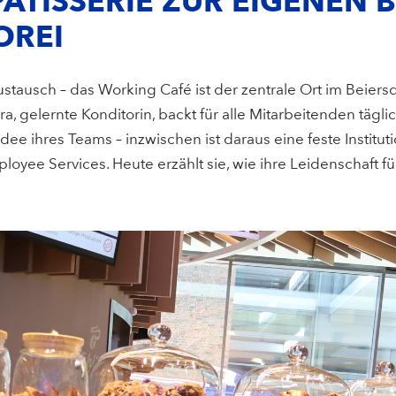
ATISSERIE ZUR EIGENEN 
OREI
tausch – das Working Café ist der zentrale Ort im Beiersd
, gelernte Konditorin, backt für alle Mitarbeitenden täglic
dee ihres Teams – inzwischen ist daraus eine feste Institut
loyee Services. Heute erzählt sie, wie ihre Leidenschaft 