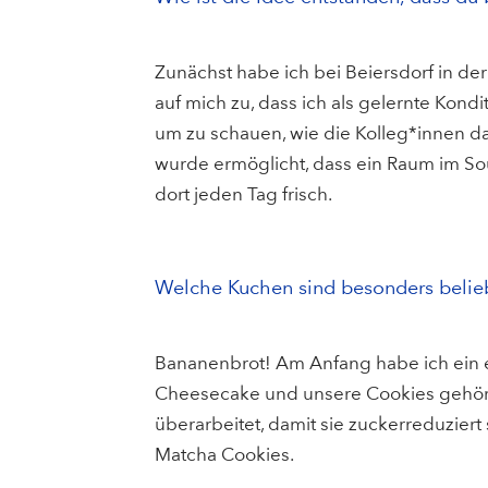
Zunächst habe ich bei Beiersdorf in de
auf mich zu, dass ich als gelernte Kond
um zu schauen, wie die Kolleg*innen d
wurde ermöglicht, dass ein Raum im Sou
dort jeden Tag frisch.
Welche Kuchen sind besonders belie
Bananenbrot! Am Anfang habe ich ein 
Cheesecake und unsere Cookies gehör
überarbeitet, damit sie zuckerreduzier
Matcha Cookies.