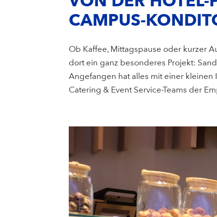
VON DER HOTEL-P
CAMPUS-KONDIT
Ob Kaffee, Mittagspause oder kurzer Aus
dort ein ganz besonderes Projekt: Sandra
Angefangen hat alles mit einer kleinen I
Catering & Event Service-Teams der Emp