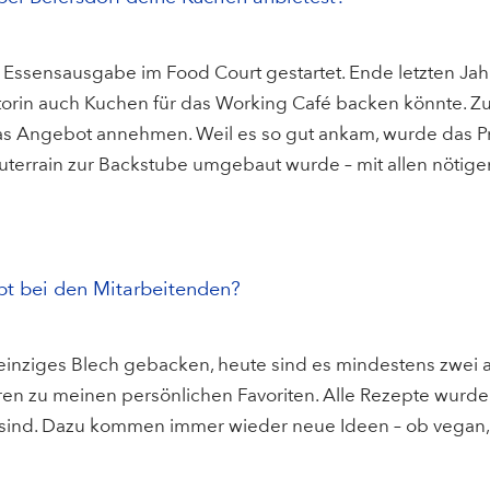
r Essensausgabe im Food Court gestartet. Ende letzten Ja
itorin auch Kuchen für das Working Café backen könnte. Zu
as Angebot annehmen. Weil es so gut ankam, wurde das Pr
terrain zur Backstube umgebaut wurde – mit allen nötigen
bt bei den Mitarbeitenden?
einziges Blech gebacken, heute sind es mindestens zwei 
en zu meinen persönlichen Favoriten. Alle Rezepte wur
t sind. Dazu kommen immer wieder neue Ideen – ob vegan, 