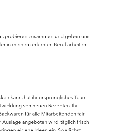
Team, probieren zusammen und geben uns
der in meinem erlernten Beruf arbeiten
cken kann, hat ihr ursprüngliches Team
Entwicklung von neuen Rezepten. Ihr
Backwaren für alle Mitarbeitenden fair
 Auslage angeboten wird, täglich frisch
bringen eigene Ideen ein. So wächst