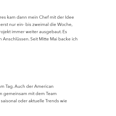
hres kam dann mein Chef mit der Idee
erst nur ein- bis zweimal die Woche,
ojekt immer weiter ausgebaut. Es
 Anschlüssen. Seit Mitte Mai backe ich
am Tag. Auch der American
den gemeinsam mit dem Team
saisonal oder aktuelle Trends wie