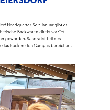
BEIERSDORF
orf Headquarter. Seit Januar gibt es
h frische Backwaren direkt vor Ort.
ion geworden. Sandra ist Teil des
für das Backen den Campus bereichert.