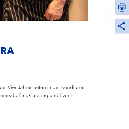
DRA
l Vier Jahreszeiten in der Konditorei
Beiersdorf ins Catering und Event