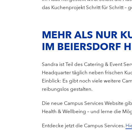
das Kuchenprojekt Schritt für Schritt –
MEHR ALS NUR K
IM BEIERSDORF 
Sandra ist Teil des Catering & Event 
Headquarter täglich neben frischen Kuch
Einblick: Es gibt noch viele weitere Ca
reibungslos gestalten.
Die neue Campus Services Website gibt 
Health & Wellbeing – und lerne die Mö
Entdecke jetzt die Campus Services.
Hi