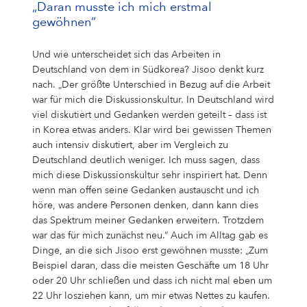
„Daran musste ich mich erstmal
gewöhnen“
Und wie unterscheidet sich das Arbeiten in
Deutschland von dem in Südkorea? Jisoo denkt kurz
nach. „Der größte Unterschied in Bezug auf die Arbeit
war für mich die Diskussionskultur. In Deutschland wird
viel diskutiert und Gedanken werden geteilt – dass ist
in Korea etwas anders. Klar wird bei gewissen Themen
auch intensiv diskutiert, aber im Vergleich zu
Deutschland deutlich weniger. Ich muss sagen, dass
mich diese Diskussionskultur sehr inspiriert hat. Denn
wenn man offen seine Gedanken austauscht und ich
höre, was andere Personen denken, dann kann dies
das Spektrum meiner Gedanken erweitern. Trotzdem
war das für mich zunächst neu.“ Auch im Alltag gab es
Dinge, an die sich Jisoo erst gewöhnen musste: „Zum
Beispiel daran, dass die meisten Geschäfte um 18 Uhr
oder 20 Uhr schließen und dass ich nicht mal eben um
22 Uhr losziehen kann, um mir etwas Nettes zu kaufen.