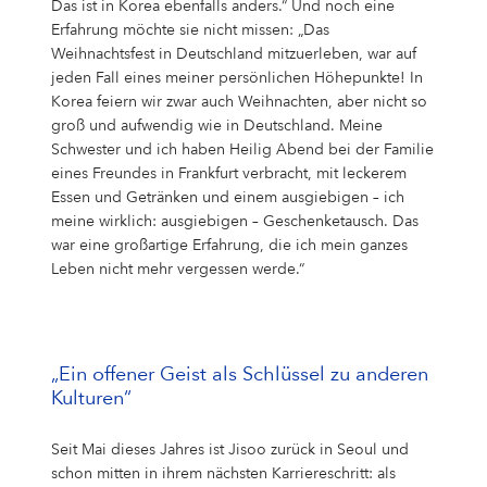
Das ist in Korea ebenfalls anders.“ Und noch eine
Erfahrung möchte sie nicht missen: „Das
Weihnachtsfest in Deutschland mitzuerleben, war auf
jeden Fall eines meiner persönlichen Höhepunkte! In
Korea feiern wir zwar auch Weihnachten, aber nicht so
groß und aufwendig wie in Deutschland. Meine
Schwester und ich haben Heilig Abend bei der Familie
eines Freundes in Frankfurt verbracht, mit leckerem
Essen und Getränken und einem ausgiebigen – ich
meine wirklich: ausgiebigen – Geschenketausch. Das
war eine großartige Erfahrung, die ich mein ganzes
Leben nicht mehr vergessen werde.“
„Ein offener Geist als Schlüssel zu anderen
Kulturen“
Seit Mai dieses Jahres ist Jisoo zurück in Seoul und
schon mitten in ihrem nächsten Karriereschritt: als