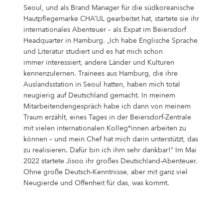
Campus Services
Seoul, und als Brand Manager für die südkoreanische
NIVEA Ball
Hautpflegemarke CHA’UL gearbeitet hat, startete sie ihr
internationales Abenteuer – als Expat im Beiersdorf
Headquarter in Hamburg. „Ich habe Englische Sprache
und Literatur studiert und es hat mich schon
immer interessiert, andere Länder und Kulturen
kennenzulernen. Trainees aus Hamburg, die ihre
Auslandsstation in Seoul hatten, haben mich total
neugierig auf Deutschland gemacht. In meinem
Mitarbeitendengespräch habe ich dann von meinem
Traum erzählt, eines Tages in der Beiersdorf-Zentrale
mit vielen internationalen Kolleg*innen arbeiten zu
können – und mein Chef hat mich darin unterstützt, das
zu realisieren. Dafür bin ich ihm sehr dankbar!“ Im Mai
2022 startete Jisoo ihr großes Deutschland-Abenteuer.
Ohne große Deutsch-Kenntnisse, aber mit ganz viel
Neugierde und Offenheit für das, was kommt.