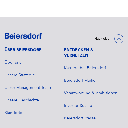
Nach oben
ÜBER BEIERSDORF
ENTDECKEN &
VERNETZEN
Über uns
Karriere bei Beiersdorf
Unsere Strategie
Beiersdorf Marken
Unser Management Team
Verantwortung & Ambitionen
Unsere Geschichte
Investor Relations
Standorte
Beiersdorf Presse