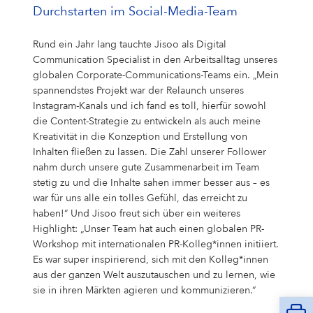
Durchstarten im Social-Media-Team
Rund ein Jahr lang tauchte Jisoo als Digital
Communication Specialist in den Arbeitsalltag unseres
globalen Corporate-Communications-Teams ein. „Mein
spannendstes Projekt war der Relaunch unseres
Instagram-Kanals und ich fand es toll, hierfür sowohl
die Content-Strategie zu entwickeln als auch meine
Kreativität in die Konzeption und Erstellung von
Inhalten fließen zu lassen. Die Zahl unserer Follower
nahm durch unsere gute Zusammenarbeit im Team
stetig zu und die Inhalte sahen immer besser aus – es
war für uns alle ein tolles Gefühl, das erreicht zu
haben!“ Und Jisoo freut sich über ein weiteres
Highlight: „Unser Team hat auch einen globalen PR-
Workshop mit internationalen PR-Kolleg*innen initiiert.
Es war super inspirierend, sich mit den Kolleg*innen
aus der ganzen Welt auszutauschen und zu lernen, wie
sie in ihren Märkten agieren und kommunizieren.“