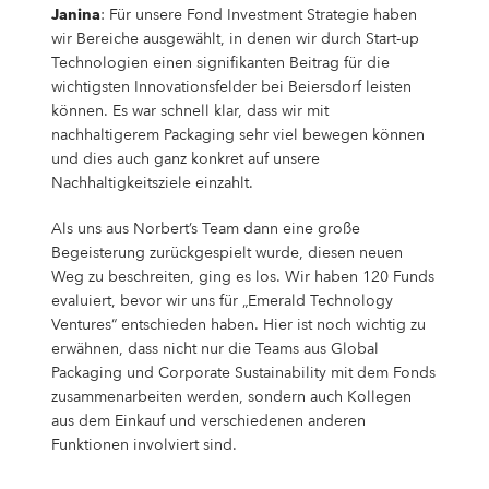
Janina
: Für unsere Fond Investment Strategie haben
wir Bereiche ausgewählt, in denen wir durch Start-up
Technologien einen signifikanten Beitrag für die
wichtigsten Innovationsfelder bei Beiersdorf leisten
können. Es war schnell klar, dass wir mit
nachhaltigerem Packaging sehr viel bewegen können
und dies auch ganz konkret auf unsere
Nachhaltigkeitsziele einzahlt.
Als uns aus Norbert’s Team dann eine große
Begeisterung zurückgespielt wurde, diesen neuen
Weg zu beschreiten, ging es los. Wir haben 120 Funds
evaluiert, bevor wir uns für „Emerald Technology
Ventures“ entschieden haben. Hier ist noch wichtig zu
erwähnen, dass nicht nur die Teams aus Global
Packaging und Corporate Sustainability mit dem Fonds
zusammenarbeiten werden, sondern auch Kollegen
aus dem Einkauf und verschiedenen anderen
Funktionen involviert sind.