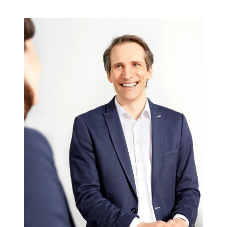
Campus Services
NIVEA Ball