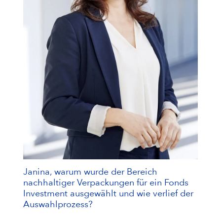
Janina, warum wurde der Bereich
nachhaltiger Verpackungen für ein Fonds
Investment ausgewählt und wie verlief der
Auswahlprozess?