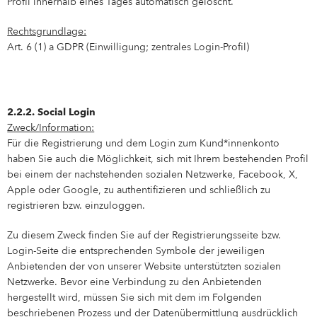
Profil innerhalb eines Tages automatisch gelöscht.
Rechtsgrundlage:
Art. 6 (1) a GDPR (Einwilligung; zentrales Login-Profil)
2.2.2. Social Login
Zweck/Information:
Für die Registrierung und dem Login zum Kund*innenkonto
haben Sie auch die Möglichkeit, sich mit Ihrem bestehenden Profil
bei einem der nachstehenden sozialen Netzwerke, Facebook, X,
Apple oder Google, zu authentifizieren und schließlich zu
registrieren bzw. einzuloggen.
Zu diesem Zweck finden Sie auf der Registrierungsseite bzw.
Login-Seite die entsprechenden Symbole der jeweiligen
Anbietenden der von unserer Website unterstützten sozialen
Netzwerke. Bevor eine Verbindung zu den Anbietenden
hergestellt wird, müssen Sie sich mit dem im Folgenden
beschriebenen Prozess und der Datenübermittlung ausdrücklich