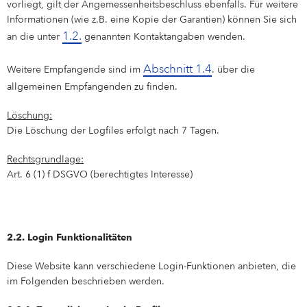
vorliegt, gilt der Angemessenheitsbeschluss ebenfalls. Für weitere
Informationen (wie z.B. eine Kopie der Garantien) können Sie sich
1.2.
an die unter
genannten Kontaktangaben wenden.
Abschnitt 1.4
Weitere Empfangende sind im
. über die
allgemeinen Empfangenden zu finden.
Löschung:
Die Löschung der Logfiles erfolgt nach 7 Tagen.
Rechtsgrundlage:
Art. 6 (1) f DSGVO (berechtigtes Interesse)
2.2. Login Funktionalitäten
Diese Website kann verschiedene Login-Funktionen anbieten, die
im Folgenden beschrieben werden.