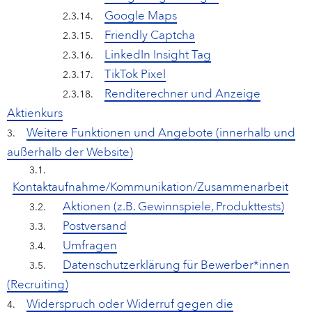
Google Maps
2.3.14.
Friendly Captcha
2.3.15.
LinkedIn Insight Tag
2.3.16.
TikTok Pixel
2.3.17.
Renditerechner und Anzeige
2.3.18.
Aktienkurs
Weitere Funktionen und Angebote (innerhalb und
3.
außerhalb der Website)
3.1.
Kontaktaufnahme/Kommunikation/Zusammenarbeit
Aktionen (z.B. Gewinnspiele, Produkttests)
3.2.
Postversand
3.3.
Umfragen
3.4.
Datenschutzerklärung für Bewerber*innen
3.5. 
(Recruiting)
Widerspruch oder Widerruf gegen die
4.