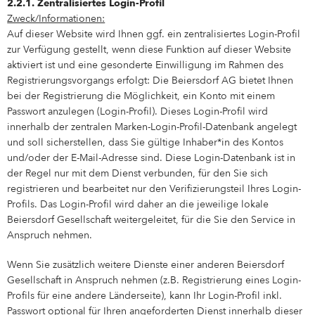
2.2.1. Zentralisiertes Login-Profil
Zweck/Informationen:
Auf dieser Website wird Ihnen ggf. ein zentralisiertes Login-Profil
zur Verfügung gestellt, wenn diese Funktion auf dieser Website
aktiviert ist und eine gesonderte Einwilligung im Rahmen des
Registrierungsvorgangs erfolgt: Die Beiersdorf AG bietet Ihnen
bei der Registrierung die Möglichkeit, ein Konto mit einem
Passwort anzulegen (Login-Profil). Dieses Login-Profil wird
innerhalb der zentralen Marken-Login-Profil-Datenbank angelegt
und soll sicherstellen, dass Sie gültige Inhaber*in des Kontos
und/oder der E-Mail-Adresse sind. Diese Login-Datenbank ist in
der Regel nur mit dem Dienst verbunden, für den Sie sich
registrieren und bearbeitet nur den Verifizierungsteil Ihres Login-
Profils. Das Login-Profil wird daher an die jeweilige lokale
Beiersdorf Gesellschaft weitergeleitet, für die Sie den Service in
Anspruch nehmen.
Wenn Sie zusätzlich weitere Dienste einer anderen Beiersdorf
Gesellschaft in Anspruch nehmen (z.B. Registrierung eines Login-
Profils für eine andere Länderseite), kann Ihr Login-Profil inkl.
Passwort optional für Ihren angeforderten Dienst innerhalb dieser