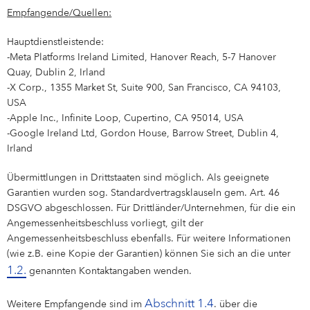
Empfangende/Quellen:
Hauptdienstleistende:
-Meta Platforms Ireland Limited, Hanover Reach, 5-7 Hanover
Quay, Dublin 2, Irland
-X Corp., 1355 Market St, Suite 900, San Francisco, CA 94103,
USA
-Apple Inc., Infinite Loop, Cupertino, CA 95014, USA
-Google Ireland Ltd, Gordon House, Barrow Street, Dublin 4,
Irland
Übermittlungen in Drittstaaten sind möglich. Als geeignete
Garantien wurden sog. Standardvertragsklauseln gem. Art. 46
DSGVO abgeschlossen. Für Drittländer/Unternehmen, für die ein
Angemessenheitsbeschluss vorliegt, gilt der
Angemessenheitsbeschluss ebenfalls. Für weitere Informationen
(wie z.B. eine Kopie der Garantien) können Sie sich an die unter
1.2.
genannten Kontaktangaben wenden.
Abschnitt 1.4
Weitere Empfangende sind im
. über die