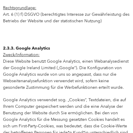
Rechtsgrundlage:
Art. 6 (1) f) DSGVO (berechtigtes Interesse zur Gewährleistung des
Betriebs der Website und der statistischen Nutzung)
2.3.3. Google Analytics
Zweck/Information:
Diese Website benutzt Google Analytics, einen Webanalysedienst
der Google Ireland Limited („Google“). Die Konfiguration von
Google Analytics wurde von uns so angepasst, dass nur die
Webseitenanalysefunktion verwendet wird, sofern keine
gesonderte Zustimmung für die Werbefunktionen erteilt wurde.
Google Analytics verwendet sog. „Cookies“, Textdateien, die auf
Ihrem Computer gespeichert werden und die eine Analyse der
Benutzung der Website durch Sie ermöglichen. Bei den von
Google Analytics für die Messung gesetzten Cookies handelt es
sich um First-Party-Cookies, was bedeutet, dass die Cookie-Werte
der betroffenen Personen für jede*n Kund*in unterschiedlich sind